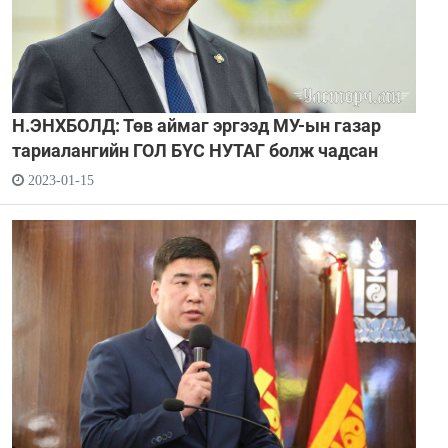
Н.ЭНХБОЛД: Төв аймаг эргээд МУ-ын газар
тариалангийн ГОЛ БҮС НУТАГ болж чадсан
2023-01-15