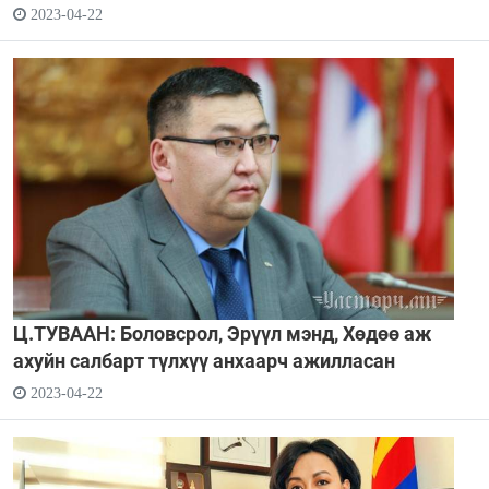
2023-04-22
Ц.ТУВААН: Боловсрол, Эрүүл мэнд, Хөдөө аж
ахуйн салбарт түлхүү анхаарч ажилласан
2023-04-22