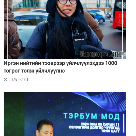
Иргэн нийтийн тээврээр үйлчлүүлэхдээ 1000
төгрөг төлж үйлчлүүлнэ
2025-02-01