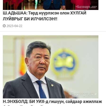
Ш.АДЬШАА: Төрд нүүрлэсэн олон ХУЛГАЙ
ЛУЙВРЫГ БИ ИЛЧИЛСЭН!!
2023-04-22
Н.ЭНХБОЛД: БИ УИХ-д гишүүн, сайдаар ажиллаж