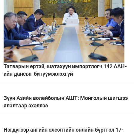
Татварын өртэй, шатахуун импортлогч 142 ААН-
ийн дансыг битүүмжлэхгүй
Зүүн Азийн волейболын АШТ: Монголын шигшээ
ялалтаар эхэллээ
Нэгдүгээр ангийн элсэлтийн онлайн бүртгэл 17-