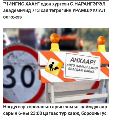
“ЧИНГИС ХААН” одон хүртсэн С.НАРАНГЭРЭЛ
академичид 713 сая төгрөгийн УРАМШУУЛАЛ
олгожээ
Нэгдүгээр хорооллын арын замыг наймдугаар
сарын 6-ны 23:00 цагаас түр хааж, борооны ус