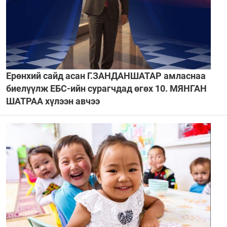
Ерөнхий сайд асан Г.ЗАНДАНШАТАР амласнаа
биелүүлж ЕБС-ийн сурагчдад өгөх 10. МЯНГАН
ШАТРАА хүлээн авчээ