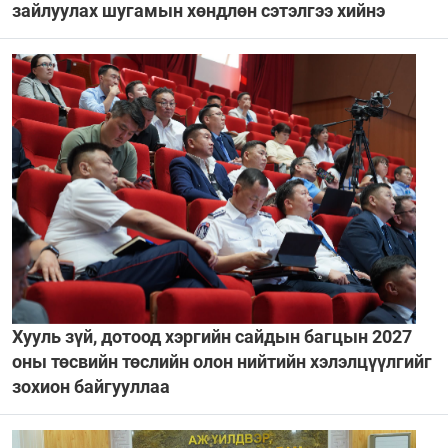
зайлуулах шугамын хөндлөн сэтэлгээ хийнэ
Хууль зүй, дотоод хэргийн сайдын багцын 2027
оны төсвийн төслийн олон нийтийн хэлэлцүүлгийг
зохион байгууллаа