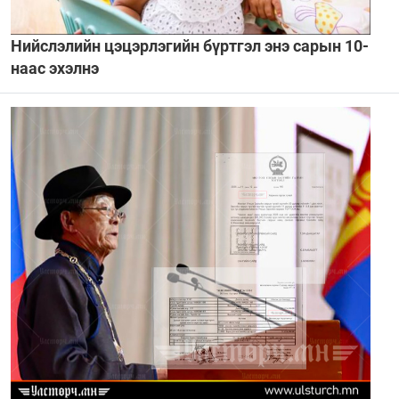
Нийслэлийн цэцэрлэгийн бүртгэл энэ сарын 10-
наас эхэлнэ