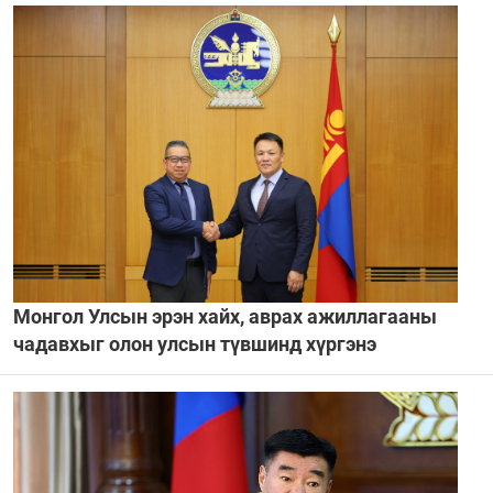
Монгол Улсын эрэн хайх, аврах ажиллагааны
чадавхыг олон улсын түвшинд хүргэнэ