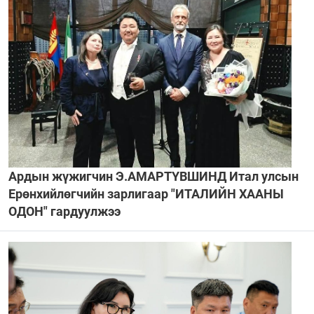
Ардын жүжигчин Э.АМАРТҮВШИНД Итал улсын
Ерөнхийлөгчийн зарлигаар "ИТАЛИЙН ХААНЫ
ОДОН" гардуулжээ