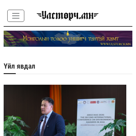
Үйл явдал