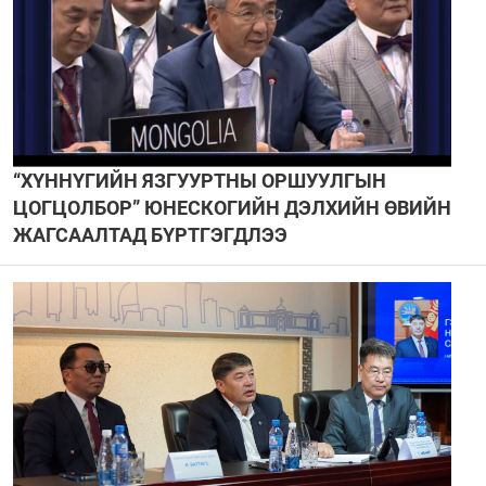
“ХҮННҮГИЙН ЯЗГУУРТНЫ ОРШУУЛГЫН
ЦОГЦОЛБОР” ЮНЕСКОГИЙН ДЭЛХИЙН ӨВИЙН
ЖАГСААЛТАД БҮРТГЭГДЛЭЭ