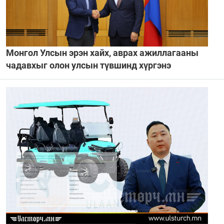
Монгол Улсын эрэн хайх, аврах ажиллагааны
чадавхыг олон улсын түвшинд хүргэнэ