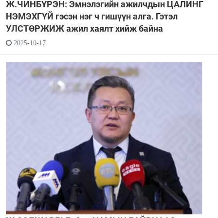
Ж.ЧИНБҮРЭН: Эмнэлэгийн ажилчдын ЦАЛИНГ
НЭМЭХГҮЙ гэсэн нэг ч гишүүн алга. Гэтэл
УЛСТӨРЖИЖ ажил хаялт хийж байна
2025-10-17