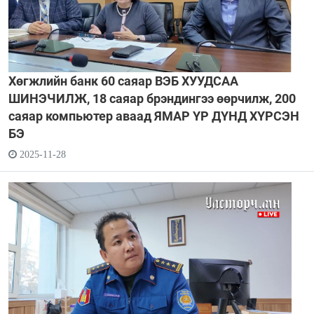
Хөгжлийн банк 60 саяар ВЭБ ХУУДСАА
ШИНЭЧИЛЖ, 18 саяар брэндингээ өөрчилж, 200
саяар компьютер аваад ЯМАР ҮР ДҮНД ХҮРСЭН
БЭ
2025-11-28