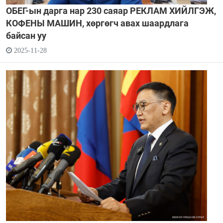
ОБЕГ-ын дарга нар 230 саяар РЕКЛАМ ХИЙЛГЭЖ,
КОФЕНЫ МАШИН, хөргөгч авах шаардлага
байсан уу
2025-11-28