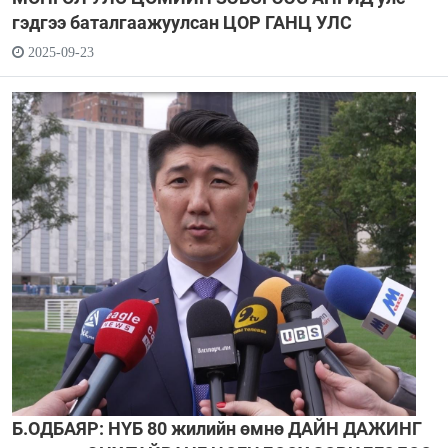
гэдгээ баталгаажуулсан ЦОР ГАНЦ УЛС
2025-09-23
Б.ОДБАЯР: НҮБ 80 жилийн өмнө ДАЙН ДАЖИНГ