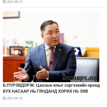
2025-09-23
Б.ПҮРЭВДОРЖ: Цаазын ялыг сэргээхийн оронд
БҮХ НАСААР НЬ ГЯНДАНД ХОРИХ НЬ ЗӨВ
2025-09-18