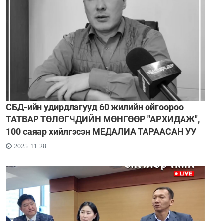
СБД-ийн удирдлагууд 60 жилийн ойгоороо
ТАТВАР ТӨЛӨГЧДИЙН МӨНГӨӨР "АРХИДАЖ",
100 саяар хийлгэсэн МЕДАЛИА ТАРААСАН УУ
2025-11-28