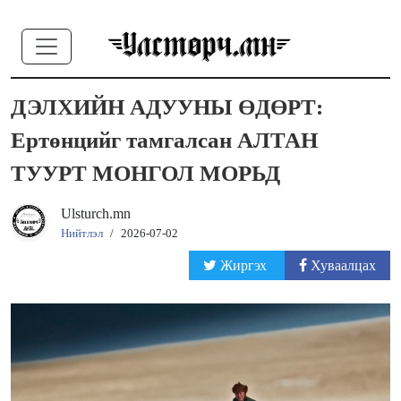
ДЭЛХИЙН АДУУНЫ ӨДӨРТ:
Ертөнцийг тамгалсан АЛТАН
ТУУРТ МОНГОЛ МОРЬД
Ulsturch.mn
Нийтлэл
/
2026-07-02
Жиргэх
Хуваалцах