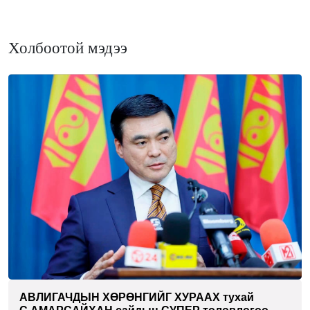
Холбоотой мэдээ
АВЛИГАЧДЫН ХӨРӨНГИЙГ ХУРААХ тухай