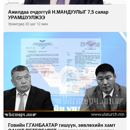
Ажилдаа очдоггүй Н.МАНДУУЛЫГ 7,5 саяар
УРАМШУУЛЖЭЭ
Уржигдар 20 цаг 12 мин
Говийн Г.ГАНБААТАР гишүүн, зөвлөхийн хамт