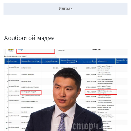
Илгээх
Холбоотой мэдээ