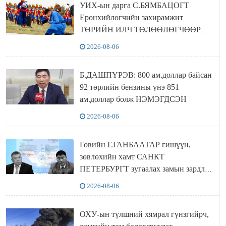
УИХ-ын дарга С.БЯМБАЦОГТ
Ерөнхийлөгчийн захирамжит
ТӨРИЙН ИЛЧ ТӨЛӨӨЛӨГЧӨӨР
Сутай хайрханы тахилгад оролцжээ
2026-08-06
Б.ДАШПҮРЭВ: 800 ам.доллар байсан
92 төрлийн бензины үнэ 851
ам.доллар болж НЭМЭГДСЭН
2026-08-06
Говийн Г.ГАНБААТАР гишүүн,
зөвлөхийн хамт САНКТ
ПЕТЕРБУРГТ зугаалах замын зардлаа
“ИНҮТ” ТӨХХК даажээ
2026-08-06
ОХУ-ын түлшний хямрал гүнзгийрч,