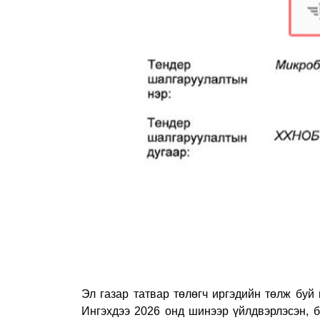
Эл газар татвар төлөгч иргэдийн төлж буй
Ингэхдээ 2026 онд шинээр үйлдвэрлэсэн, б