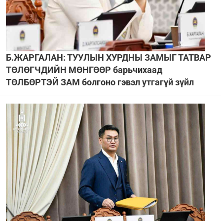
Б.ЖАРГАЛАН: ТУУЛЫН ХУРДНЫ ЗАМЫГ ТАТВАР
ТӨЛӨГЧДИЙН МӨНГӨӨР барьчихаад
ТӨЛБӨРТЭЙ ЗАМ болгоно гэвэл утгагүй зүйл