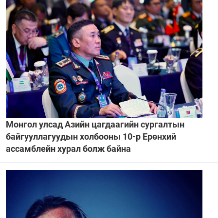
Монгол улсад Азийн цагдаагийн сургалтын
байгууллагуудын холбооны 10-р Ерөнхий
ассамблейн хурал болж байна