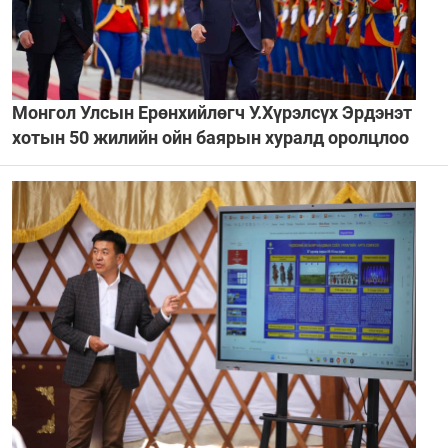
Монгол Улсын Ерөнхийлөгч У.Хүрэлсүх Эрдэнэт
хотын 50 жилийн ойн баярын хуралд оролцлоо