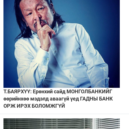
Т.БАЯРХҮҮ: Ерөнхий сайд МОНГОЛБАНКИЙГ
өөрийнхөө мэдэлд аваагүй үед ГАДНЫ БАНК
ОРЖ ИРЭХ БОЛОМЖГҮЙ