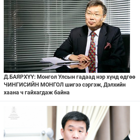
Д.БАЯРХҮҮ: Монгол Улсын гадаад нэр хүнд өдгөө
ЧИНГИСИЙН МОНГОЛ шигээ сэргэж, Дэлхийн
хаана ч гайхагдаж байна