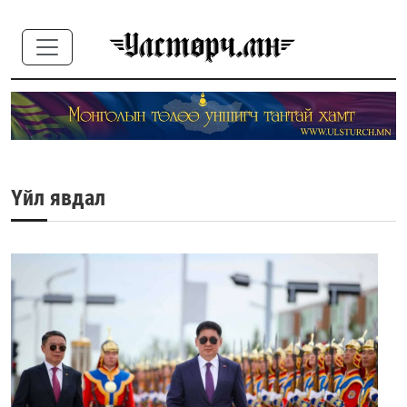
Үйл явдал