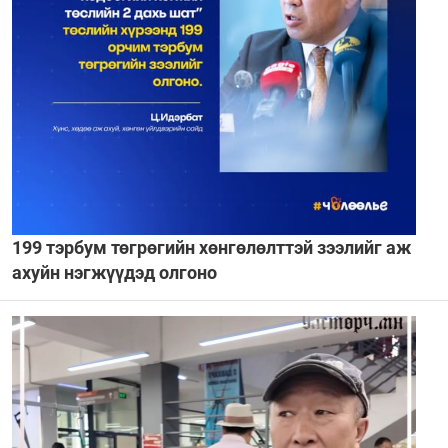
199 тэрбум төгрөгийн хөнгөлөлттэй зээлийг аж
ахуйн нэгжүүдэд олгоно