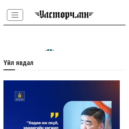
Үйл явдал