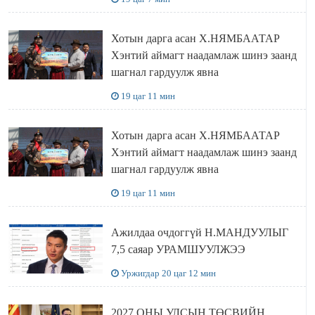
Хотын дарга асан Х.НЯМБААТАР
Хэнтий аймагт наадамлаж шинэ заанд
шагнал гардуулж явна
19 цаг 11 мин
Хотын дарга асан Х.НЯМБААТАР
Хэнтий аймагт наадамлаж шинэ заанд
шагнал гардуулж явна
19 цаг 11 мин
Ажилдаа очдоггүй Н.МАНДУУЛЫГ
7,5 саяар УРАМШУУЛЖЭЭ
Уржигдар 20 цаг 12 мин
2027 ОНЫ УЛСЫН ТӨСВИЙН