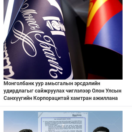
Монголбанк уур амьсгалын эрсдэлийн
удирдлагыг сайжруулах чиглэлээр Олон Улсын
Санхүүгийн Корпорацитай хамтран ажиллана