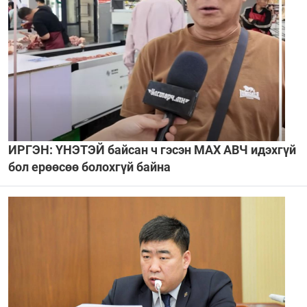
ИРГЭН: ҮНЭТЭЙ байсан ч гэсэн МАХ АВЧ идэхгүй
бол ерөөсөө болохгүй байна