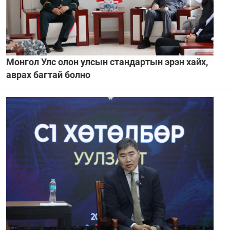
Монгол Улс олон улсын стандартын эрэн хайх,
аврах багтай болно