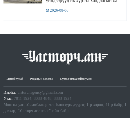
үйлдвэрүүд нь хүртэл халдлагын бай
болов
2026-08-06
Бидний тухай
Редакцын бодлого
Сурталчилгаа байршуулах
Имэйл:
ulsturchagency@gmail.com
Утас:
7011-1924, 8088-4848, 8888-1924
Монгол улс, Улаанбаатар хот, Баянзүрх дүүрэг, 1-р хороо, 41-р байр, 1
давхар, "Улстөрч агентлаг"-ийн байр