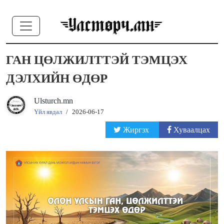
ГАН ЦӨЛЖИЛТТЭЙ ТЭМЦЭХ
ДЭЛХИЙН ӨДӨР
Ulsturch.mn
Үйл явдал
/
2026-06-17
Жиргэх
Хуваалцах