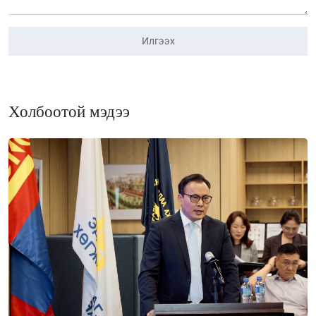
Илгээх
Холбоотой мэдээ