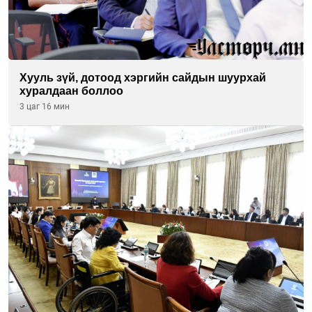
Хууль зүй, дотоод хэргийн сайдын шуурхай
хуралдаан боллоо
3 цаг 16 мин