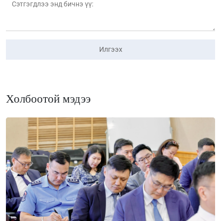
Илгээх
Холбоотой мэдээ