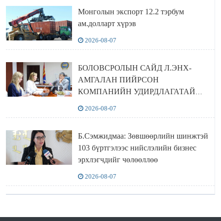
Монголын экспорт 12.2 тэрбум
ам.долларт хүрэв
2026-08-07
БОЛОВСРОЛЫН САЙД Л.ЭНХ-
АМГАЛАН ПИЙРСОН
КОМПАНИЙН УДИРДЛАГАТАЙ
УУЛЗЛАА
2026-08-07
Б.Сэмжидмаа: Зөвшөөрлийн шинжтэй
103 бүртгэлээс нийслэлийн бизнес
эрхлэгчдийг чөлөөллөө
2026-08-07