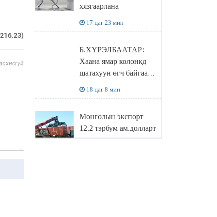
хязгаарлана
бодлого
17 цаг 23 мин
.216.23)
Б.ХҮРЭЛБААТАР:
Хаана ямар колонкд
 зохисгүй
шатахуун өгч байгаа,
дараалал ямар байгааг
18 цаг 8 мин
"BENZIN.MN”
сайтаас харах
Монголын экспорт
боломжтой
12.2 тэрбум ам.долларт
хүрэв
18 цаг 51 мин
БОЛОВСРОЛЫН
САЙД Л.ЭНХ-
АМГАЛАН