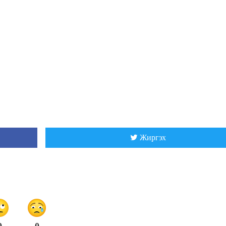
Жиргэх
0
0