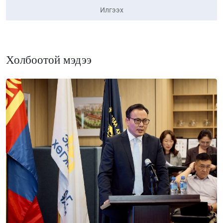
Илгээх
Холбоотой мэдээ