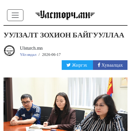
УУЛЗАЛТ ЗОХИОН БАЙГУУЛЛАА
Ulsturch.mn
Үйл явдал
/
2026-06-17
Жиргэх
Хуваалцах