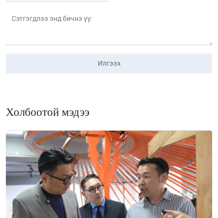
Илгээх
Холбоотой мэдээ