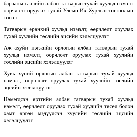
барааны гаалийн албан татварын тухай хуульд нэмэлт
өөрчлөлт оруулах тухай Улсын Их Хурлын тогтоолын
төсөл
Татварын ерөнхий хуульд нэмэлт, өөрчлөлт оруулах
тухай хуулийн төслийн эцсийн хэлэлцүүлэг
Аж ахуйн нэгжийн орлогын албан татварын тухай
хуульд нэмэлт, өөрчлөлт оруулах тухай хуулийн
төслийн эцсийн хэлэлцүүлэг
Хувь хүний орлогын албан татварын тухай хуульд
нэмэлт, өөрчлөлт оруулах тухай хуулийн төслийн
эцсийн хэлэлцүүлэг
Нэмэгдсэн өртгийн албан татварын тухай хуульд
нэмэлт, өөрчлөлт оруулах тухай хуулийн төсөл болон
хамт өргөн мэдүүлсэн хуулийн төслийн эцсийн
хэлэлцүүлэг