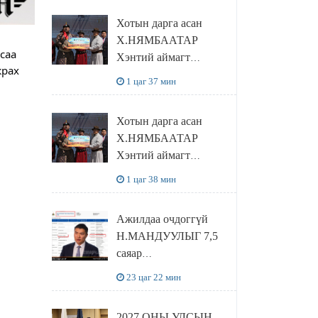
танилцлаа
Хотын дарга асан
Х.НЯМБААТАР
саа
Хэнтий аймагт
жрах
наадамлаж шинэ заанд
1 цаг 37 мин
шагнал гардуулж явна
Хотын дарга асан
Х.НЯМБААТАР
Хэнтий аймагт
наадамлаж шинэ заанд
1 цаг 38 мин
шагнал гардуулж явна
Ажилдаа очдоггүй
Н.МАНДУУЛЫГ 7,5
саяар
УРАМШУУЛЖЭЭ
23 цаг 22 мин
2027 ОНЫ УЛСЫН