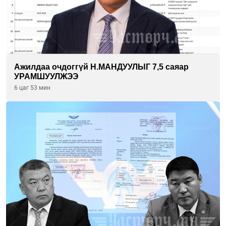
Ажилдаа очдоггүй Н.МАНДУУЛЫГ 7,5 саяар
УРАМШУУЛЖЭЭ
6 цаг 53 мин