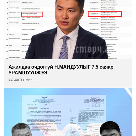
Ажилдаа очдоггүй Н.МАНДУУЛЫГ 7,5 саяар
УРАМШУУЛЖЭЭ
22 цаг 33 мин