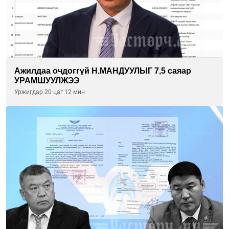
Ажилдаа очдоггүй Н.МАНДУУЛЫГ 7,5 саяар
УРАМШУУЛЖЭЭ
Уржигдар 20 цаг 12 мин