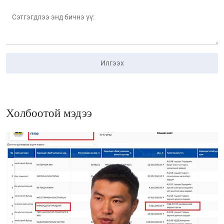
Илгээх
Холбоотой мэдээ