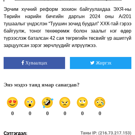
Эрчим хүчний реформ зохион байгуулахдаа ЭХЯ-ны
Төрийн нарийн бичгийн даргын 2024 оны А/201
тушаалыг үндэслэн “Туушин зочид буудал” ХХК-тай гэрээ
байгуулж, тоног төхөөрөмж болон заалыг нэг өдөр
түрээслэж баталсан 42 сая төгрөгийн төсвийг үр ашиггүй
зарцуулсан зэрэг зөрчлүүдийг илрүүлжээ.
Хуваалцах
Жиргэх
Энэ мэдээ танд ямар санагдав?
0
0
0
0
0
0
Сэтгэгдэл:
Таны IP: (216.73.217.153)