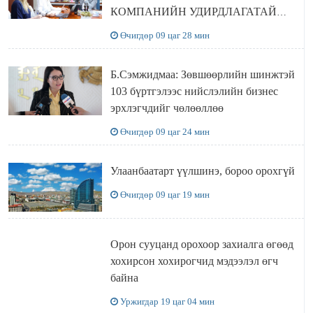
КОМПАНИЙН УДИРДЛАГАТАЙ
УУЛЗЛАА
Өчигдөр 09 цаг 28 мин
Б.Сэмжидмаа: Зөвшөөрлийн шинжтэй
103 бүртгэлээс нийслэлийн бизнес
эрхлэгчдийг чөлөөллөө
Өчигдөр 09 цаг 24 мин
Улаанбаатарт үүлшинэ, бороо орохгүй
Өчигдөр 09 цаг 19 мин
Орон сууцанд орохоор захиалга өгөөд
хохирсон хохирогчид мэдээлэл өгч
байна
Уржигдар 19 цаг 04 мин