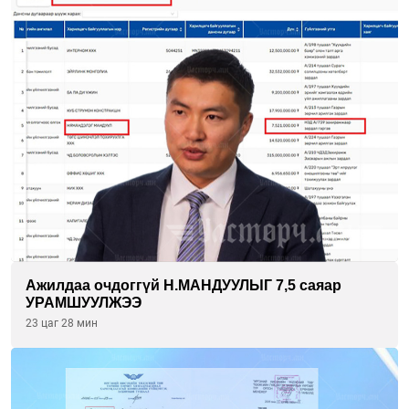
Ажилдаа очдоггүй Н.МАНДУУЛЫГ 7,5 саяар
УРАМШУУЛЖЭЭ
23 цаг 28 мин