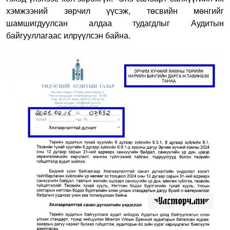
хэмжээний зөрчил үүсэж, төсвийн мөнгийг
шамшигдуулсан алдаа тудагдлыг Аудитын
байгууллагаас илрүүлсэн байна.