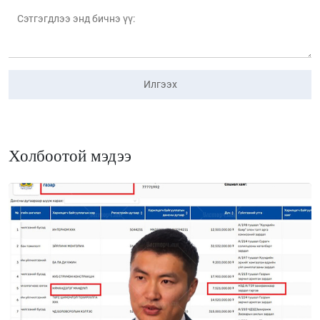
Илгээх
Холбоотой мэдээ