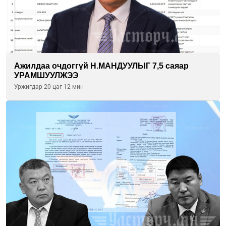
Ажилдаа очдоггүй Н.МАНДУУЛЫГ 7,5 саяар
УРАМШУУЛЖЭЭ
Уржигдар 20 цаг 12 мин