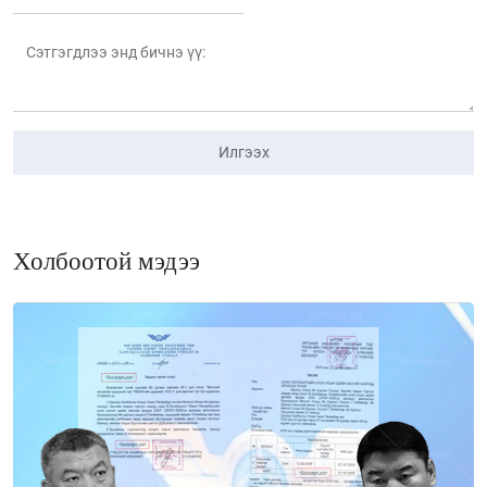
Илгээх
Холбоотой мэдээ