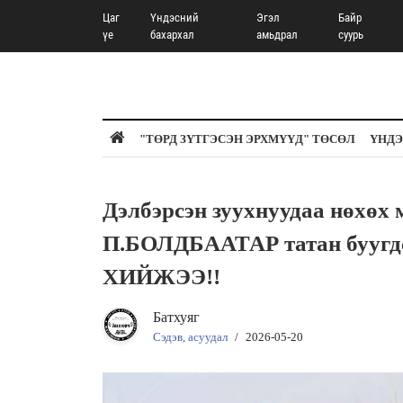
Цаг
Үндэсний
Эгэл
Байр
үе
бахархал
амьдрал
суурь
"ТӨРД ЗҮТГЭСЭН ЭРХМҮҮД" ТӨСӨЛ
ҮНДЭ
Дэлбэрсэн зуухнуудаа нөхөх 
П.БОЛДБААТАР татан буугд
ХИЙЖЭЭ!!
Батхуяг
Сэдэв, асуудал
/
2026-05-20