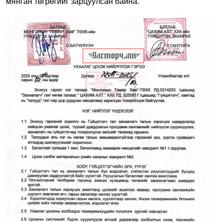
мянган төгрөгийг зарцуулсан байна.