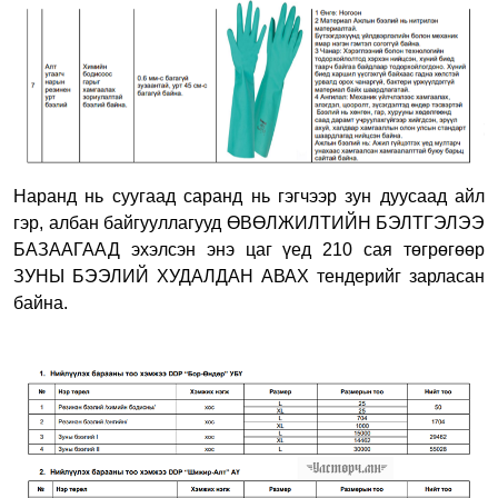
Наранд нь суугаад саранд нь гэгчээр зун дуусаад айл
гэр, албан байгууллагууд ӨВӨЛЖИЛТИЙН БЭЛТГЭЛЭЭ
БАЗААГААД эхэлсэн энэ цаг үед 210 сая төгрөгөөр
ЗУНЫ БЭЭЛИЙ ХУДАЛДАН АВАХ тендерийг зарласан
байна.