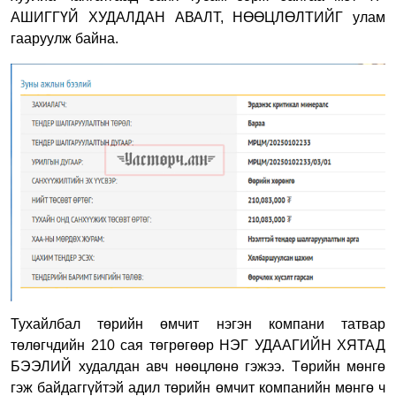
АШИГГҮЙ ХУДАЛДАН АВАЛТ, НӨӨЦЛӨЛТИЙГ улам
гааруулж байна.
Тухайлбал төрийн өмчит нэгэн компани татвар
төлөгчдийн 210 сая төгрөгөөр НЭГ УДААГИЙН ХЯТАД
БЭЭЛИЙ худалдан авч нөөцлөнө гэжээ. Төрийн мөнгө
гэж байдаггүйтэй адил төрийн өмчит компанийн мөнгө ч