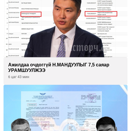
Ажилдаа очдоггүй Н.МАНДУУЛЫГ 7,5 саяар
УРАМШУУЛЖЭЭ
6 цаг 43 мин